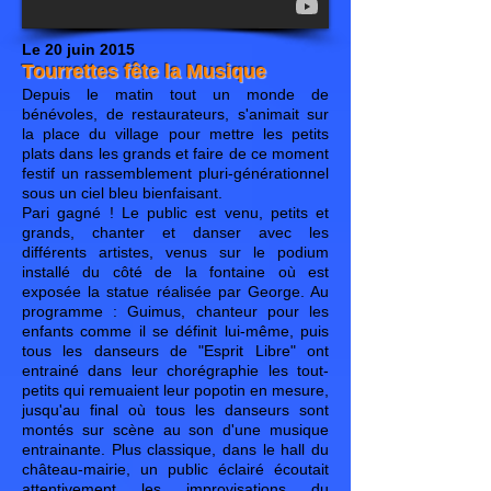
Le 20 juin 2015
Tourrettes fête la Musique
Depuis le matin tout un monde de
bénévoles, de restaurateurs, s'animait sur
la place du village pour mettre les petits
plats dans les grands et faire de ce moment
festif un rassemblement pluri-générationnel
sous un ciel bleu bienfaisant.
Pari gagné ! Le public est venu, petits et
grands, chanter et danser avec les
différents artistes, venus sur le podium
installé du côté de la fontaine où est
exposée la statue réalisée par George. Au
programme : Guimus, chanteur pour les
enfants comme il se définit lui-même, puis
tous les danseurs de "Esprit Libre" ont
entrainé dans leur chorégraphie les tout-
petits qui remuaient leur popotin en mesure,
jusqu'au final où tous les danseurs sont
montés sur scène au son d'une musique
entrainante. Plus classique, dans le hall du
château-mairie, un public éclairé écoutait
attentivement les improvisations du