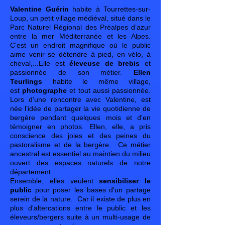
Valentine Guérin
habite à Tourrettes-sur-
Loup, un petit village médiéval, situé dans le
Parc Naturel Régional des Préalpes d’azur
entre la mer Méditerranée et les Alpes.
C'est un endroit magnifique où le public
aime venir se détendre à pied, en vélo, à
cheval,...Elle est
éleveuse de brebis
et
passionnée de son métier.
Ellen
Teurlings
habite le même village,
est
photographe
et tout aussi passionnée.
Lors d'une rencontre avec Valentine, est
née l’idée de partager la vie quotidienne de
bergère pendant quelques mois et d'en
témoigner en photos. Ellen, elle, a pris
conscience des joies et des peines du
pastoralisme et de la bergère. Ce métier
ancestral est essentiel au maintien du milieu
ouvert des espaces naturels de notre
département.
Ensemble, elles veulent
sensibiliser le
public
pour poser les bases d'un partage
serein de la nature. Car il existe de plus en
plus d'altercations entre le public et les
éleveurs/bergers suite à un multi-usage de