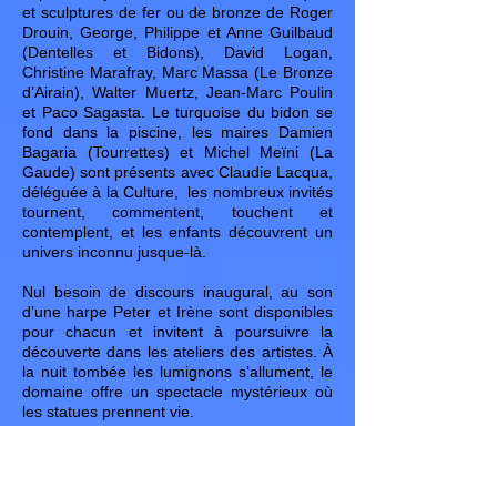
et sculptures de fer ou de bronze de Roger
Drouin, George, Philippe et Anne Guilbaud
(Dentelles et Bidons), David Logan,
Christine Marafray, Marc Massa (Le Bronze
d’Airain), Walter Muertz, Jean-Marc Poulin
et Paco Sagasta. Le turquoise du bidon se
fond dans la piscine, les maires Damien
Bagaria (Tourrettes) et Michel Meïni (La
Gaude) sont présents avec Claudie Lacqua,
déléguée à la Culture, les nombreux invités
tournent, commentent, touchent et
contemplent, et les enfants découvrent un
univers inconnu jusque-là.
Nul besoin de discours inaugural, au son
d’une harpe Peter et Irène sont disponibles
pour chacun et invitent à poursuivre la
découverte dans les ateliers des artistes. À
la nuit tombée les lumignons s’allument, le
domaine offre un spectacle mystérieux où
les statues prennent vie.
Nelly Orengo