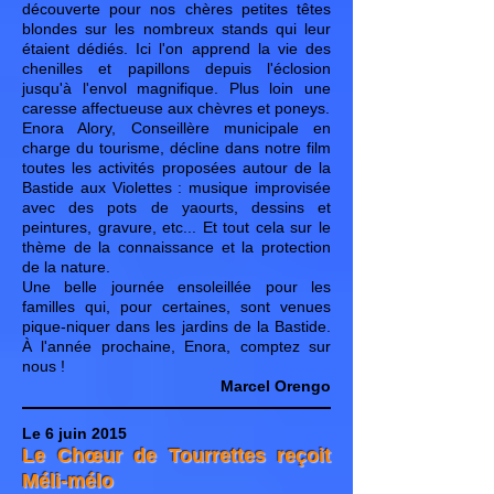
découverte pour nos chères petites têtes
blondes sur les nombreux stands qui leur
étaient dédiés. Ici l'on apprend la vie des
chenilles et papillons depuis l'éclosion
jusqu'à l'envol magnifique. Plus loin une
caresse affectueuse aux chèvres et poneys.
Enora Alory, Conseillère municipale en
charge du tourisme, décline dans notre film
toutes les activités proposées autour de la
Bastide aux Violettes : musique improvisée
avec des pots de yaourts, dessins et
peintures, gravure, etc... Et tout cela sur le
thème de la connaissance et la protection
de la nature.
Une belle journée ensoleillée pour les
familles qui, pour certaines, sont venues
pique-niquer dans les jardins de la Bastide.
À l'année prochaine, Enora, comptez sur
nous !
Marcel Orengo
Le 6 juin 2015
Le Chœur de Tourrettes reçoit
Méli-mélo