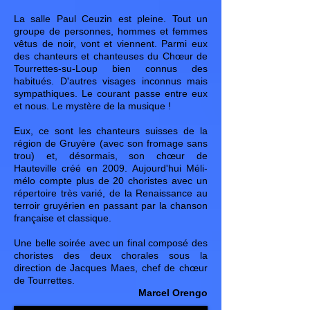
La salle Paul Ceuzin est pleine. Tout un
groupe de personnes, hommes et femmes
vêtus de noir, vont et viennent. Parmi eux
des chanteurs et chanteuses du Chœur de
Tourrettes-su-Loup bien connus des
habitués. D'autres visages inconnus mais
sympathiques. Le courant passe entre eux
et nous. Le mystère de la musique !
Eux, ce sont les chanteurs suisses de la
région de Gruyère (avec son fromage sans
trou) et, désormais, son chœur de
Hauteville créé en 2009. Aujourd'hui Méli-
mélo compte plus de 20 choristes avec un
répertoire très varié, de la Renaissance au
terroir gruyérien en passant par la chanson
française et classique.
Une belle soirée avec un final composé des
choristes des deux chorales sous la
direction de Jacques Maes, chef de chœur
de Tourrettes.
Marcel Orengo