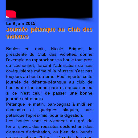
Le 9 juin 2015
Journée pétanque au Club des
violettes
Boules en main, Nicole Briquet, la
présidente du Club des Violettes, donne
l'exemple en rapprochant sa boule tout près
du cochonnet, forçant l'admiration de ses
co-équipières même si la réussite n'est pas
toujours au bout du bras. Peu importe, cette
journée de détente-pétanque au club de
boules de l'ancienne gare n'a aucun enjeu
si ce n'est celui de passer une bonne
journée entre amis.
Pétanque le matin, pan-bagnat à midi en
chansons et quelques blagues, puis
pétanque l'après-midi pour la digestion.
Les boules vont et viennent au gré du
terrain, avec des réussites déclenchant des
clameurs d'admiration, ou bien des loupés
provoquant des "Et m.... !" sortis du cœur.