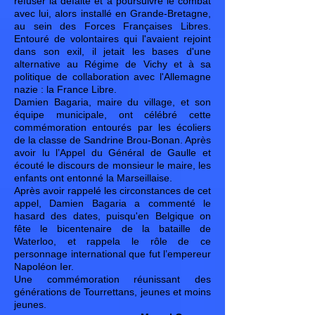
refuser la défaite et à poursuivre le combat
avec lui, alors installé en Grande-Bretagne,
au sein des Forces Françaises Libres.
Entouré de volontaires qui l'avaient rejoint
dans son exil, il jetait les bases d'une
alternative au Régime de Vichy et à sa
politique de collaboration avec l'Allemagne
nazie : la France Libre.
Damien Bagaria, maire du village, et son
équipe municipale, ont célébré cette
commémoration entourés par les écoliers
de la classe de Sandrine Brou-Bonan. Après
avoir lu l’Appel du Général de Gaulle et
écouté le discours de monsieur le maire, les
enfants ont entonné la Marseillaise.
Après avoir rappelé les circonstances de cet
appel, Damien Bagaria a commenté le
hasard des dates, puisqu'en Belgique on
fête le bicentenaire de la bataille de
Waterloo, et rappela le rôle de ce
personnage international que fut l’empereur
Napoléon Ier.
Une commémoration réunissant des
générations de Tourrettans, jeunes et moins
jeunes.