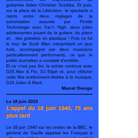
guitariste italien Christian Sciubba. Et puis,
sur la place de la Libération, le spectacle a
repris entre deux réglages de la
sonorisation assurée par Pirotte
Technologie avec Far'n High, deux jolies
adolescentes jouant de la guitare, du piano
et... des gobelets en plastique ! Puis ce fut
le tour de Scott Allen interprétant un jazz
funk, accompagné par deux musiciens
particulièrement performants, ce que le
public tourrettan a constaté d'emblée.
Et ce n'est pas fini, la soirée continue avec
DJS Alex & Flo, DJ Elijah et, pour clôturer
cette fête entièrement dédiée à la musique,
DJS Julien & Marti.
Marcel Orengo
Le 18 juin 2015
L'appel du 18 juin 1940, 75 ans
plus tard
Le 18 juin 1940 sur les ondes de la BBC, le
général de Gaulle appelait les Français à