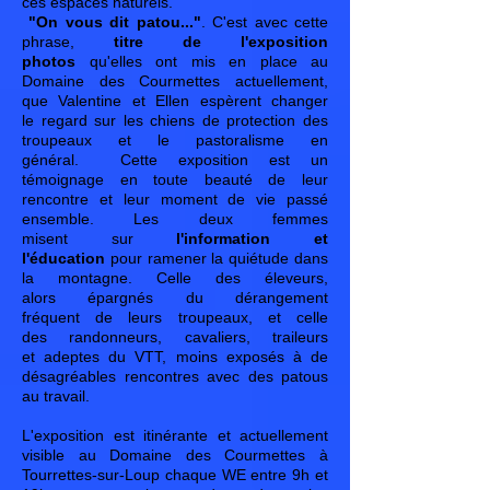
ces espaces naturels.
"On vous dit patou..."
. C'est avec cette
phrase,
titre de l'exposition
photos
qu'elles ont mis en place au
Domaine des Courmettes actuellement,
que Valentine et Ellen espèrent changer
le regard sur les chiens de protection des
troupeaux et le pastoralisme en
général. Cette exposition est un
témoignage en toute beauté de leur
rencontre et leur moment de vie passé
ensemble. Les deux femmes
misent sur
l'information et
l'éducation
pour ramener la quiétude dans
la montagne. Celle des éleveurs,
alors épargnés du dérangement
fréquent de leurs troupeaux, et celle
des randonneurs, cavaliers, traileurs
et adeptes du VTT, moins exposés à de
désagréables rencontres avec des patous
au travail.
L'exposition est itinérante et actuellement
visible au Domaine des Courmettes à
Tourrettes-sur-Loup chaque WE entre 9h et