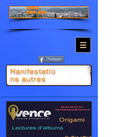
VENCE-
INFO-MAG
Partager
Manifestatio
ns autres