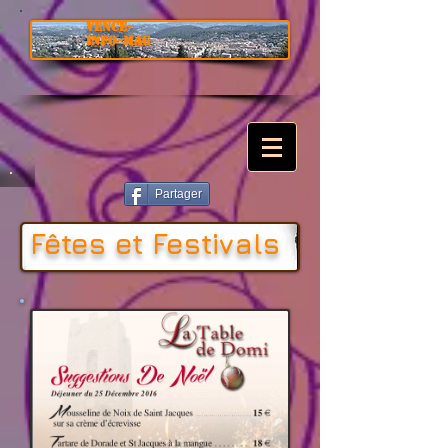
VENCE-
INFO-MAG
Partager
Fêtes et Festivals