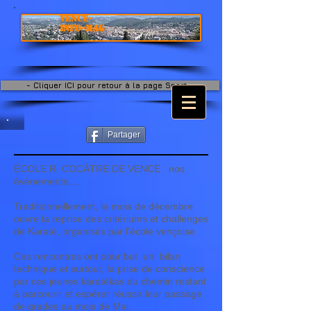
VENCE-
INFO-MAG
- Cliquer ICI pour retour à la page Sport -
Partager
ÉCOLE R. COCÀTRE DE VENCE : nos
évènements….
Traditionnellement, le mois de décembre
ouvre la reprise des critériums et challenges
de Karaté, organisés par l’école vençoise.
Ces rencontres ont pour but un bilan
technique et surtout, la prise de conscience
par ces jeunes karatékas du chemin restant
à parcourir et espérer réussir leur passage
de grades au mois de Mai.