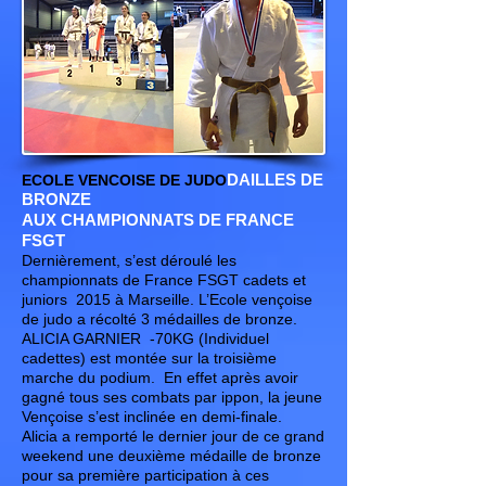
DAILLES DE
ECOLE VENCOISE DE JUDO
BRONZE
AUX CHAMPIONNATS DE FRANCE
FSGT
Dernièrement, s’est déroulé les
championnats de France FSGT cadets et
juniors 2015 à Marseille. L’Ecole vençoise
de judo a récolté 3 médailles de bronze.
ALICIA GARNIER -70KG (Individuel
cadettes) est montée sur la troisième
marche du podium. En effet après avoir
gagné tous ses combats par ippon, la jeune
Vençoise s’est inclinée en demi-finale.
Alicia a remporté le dernier jour de ce grand
weekend une deuxième médaille de bronze
pour sa première participation à ces