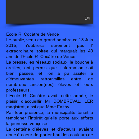
1/4
Ecole R. Cocâtre de Vence
Le public, venu en grand nombre ce 13 Juin
2015, n’oubliera sûrement pas l’
extraordinaire soirée qui marquait les 40
ans de l’Ecole R. Cocàtre de Vence.
La presse, les réseaux sociaux, le bouche à
oreilles, ont permis que l’information soit
bien passée, et l’on a pu assiter à
d’émouvantes retrouvailles entre de
nombreux ancien(nes) élèves et leurs
professeurs.
L’Ecole R. Cocàtre avait, cette année, le
plaisir d’accueillir Mr DOMBREVAL, 1ER
magistrat, ainsi que Mme Faithy.
Par leur présence, la municipalité tenait à
témoigner l’intérêt qu’elle porte aux efforts
la jeunesse vençoise.
La centaine d’élèves, et d’acteurs, avaient
donc à coeur de porter haut les couleurs de