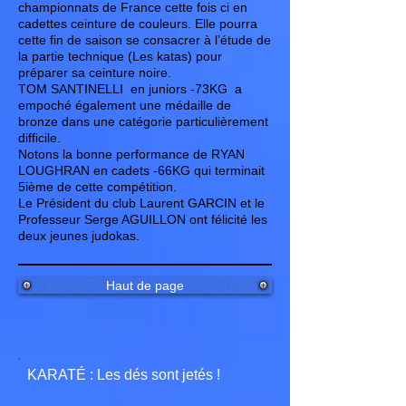
championnats de France cette fois ci en
cadettes ceinture de couleurs. Elle pourra
cette fin de saison se consacrer à l’étude de
la partie technique (Les katas) pour
préparer sa ceinture noire.
TOM SANTINELLI en juniors -73KG a
empoché également une médaille de
bronze dans une catégorie particulièrement
difficile.
Notons la bonne performance de RYAN
LOUGHRAN en cadets -66KG qui terminait
5ième de cette compétition.
Le Président du club Laurent GARCIN et le
Professeur Serge AGUILLON ont félicité les
deux jeunes judokas.
Haut de page
KARATÉ : Les dés sont jetés !