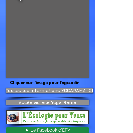
Cliquer sur l'image pour l'agrandir
Toutes les informations YOGARAMA ICI
Accès au site Yoga Rama
► Le Facebook d'EPV