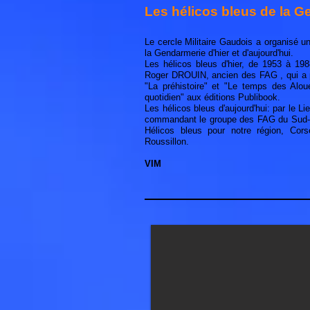
Les hélicos bleus de la G
Le cercle Militaire Gaudois a organisé u
la Gendarmerie d'hier et d'aujourd'hui.
Les hélicos bleus d'hier, de 1953 à 198
Roger DROUIN, ancien des FAG , qui a 
"La préhistoire" et "Le temps des Aloue
quotidien" aux éditions Publibook.
Les hélicos bleus d'aujourd'hui: par le 
commandant le groupe des FAG du Sud-Es
Hélicos bleus pour notre région, Cor
Roussillon.
VIM