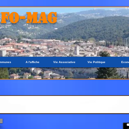
NFO-MAG
ommunes
A l'affiche
Vie Associative
Vie Politique
Econ