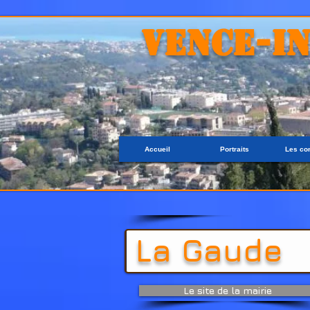
VENCE-I
Accueil
Portraits
Les c
La Gaude
Le site de la mairie