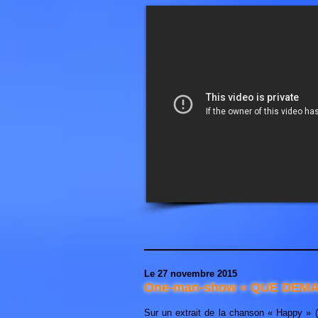
Le 27 novembre 2015
One-man-show « QUE DEMA
Sur un extrait de la chanson « Happy » (