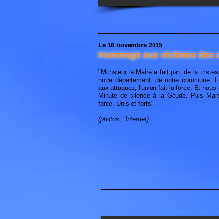
Le 16 novembre 2015
Hommage aux victimes des a
"Monsieur le Maire a fait part de la tristes
notre département, de notre commune. L
aux attaques, l'union fait la force. Et nous
Minute de silence à la Gaude. Puis Mars
force. Unis et forts".
(photos : Internet)