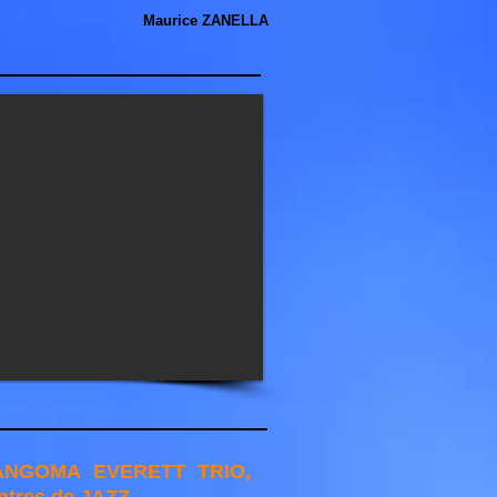
Maurice ZANELLA
SANGOMA EVERETT TRIO,