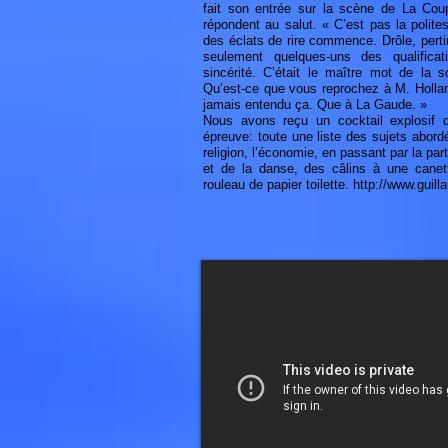
fait son entrée sur la scène de La Cou
répondent au salut. « C’est pas la polite
des éclats de rire commence. Drôle, pertine
seulement quelques-uns des qualifica
sincérité. C’était le maître mot de la
Qu’est-ce que vous reprochez à M. Holland
jamais entendu ça. Que à La Gaude. »
Nous avons reçu un cocktail explosif
épreuve: toute une liste des sujets abordés
religion, l’économie, en passant par la par
et de la danse, des câlins à une cane
rouleau de papier toilette.
http://www.guil