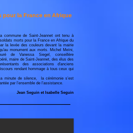
pour la France en Afrique
 la commune de Saint-Jeannet ont tenu à
 soldats morts pour la France en Afrique du
r la levée des couleurs devant la mairie
usqu'au monument aux morts. Michel Meïni,
ré de Vanessa Siegel, conseillère
éré, maire de Saint-Jeannet, des élus des
sentants des associations d'anciens
discours rendant hommage à tous ceux qui
la minute de silence, la cérémonie s’est
antée par l’ensemble de l’assistance.
Jean Seguin et Isabelle Seguin