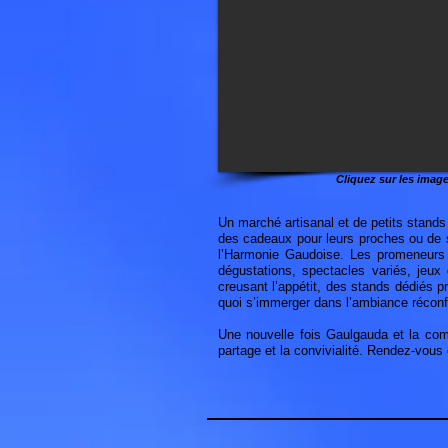
Cliquez sur les image
Un marché artisanal et de petits stan
des cadeaux pour leurs proches ou de s
l’Harmonie Gaudoise. Les promeneurs e
dégustations, spectacles variés, jeux
creusant l’appétit, des stands dédiés p
quoi s’immerger dans l’ambiance réconf
Une nouvelle fois Gaulgauda et la com
partage et la convivialité. Rendez-vous 