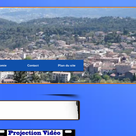
omie
Contact
Plan du site
Partagez