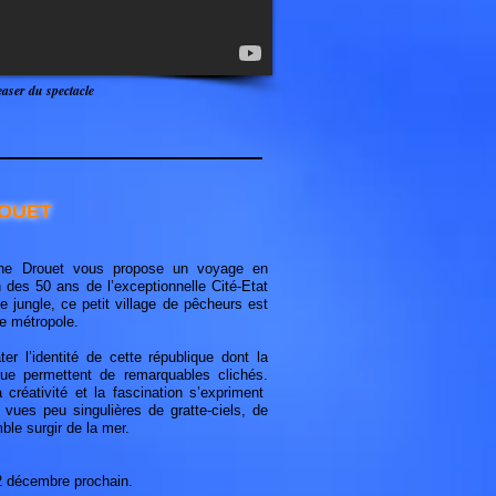
teaser du spectacle
ROUET
anne Drouet vous propose un voyage en
 des 50 ans de l’exceptionnelle Cité-Etat
 jungle, ce petit village de pêcheurs est
e métropole.
er l’identité de cette république dont la
nique permettent de remarquables clichés.
réativité et la fascination s’expriment
 vues peu singulières de gratte-ciels, de
mble surgir de la mer.
2 décembre prochain.